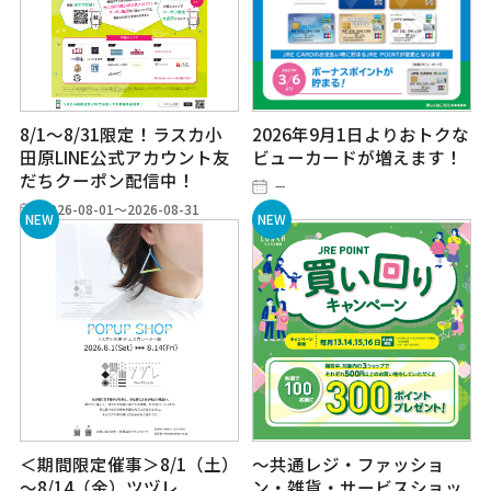
8/1～8/31限定！ラスカ小
2026年9月1日よりおトクな
田原LINE公式アカウント友
ビューカードが増えます！
だちクーポン配信中！
－
2026-08-01～2026-08-31
＜期間限定催事＞8/1（土）
～共通レジ・ファッショ
～8/14（金）ツヅレ
ン・雑貨・サービスショッ