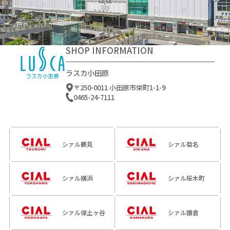
－
－
2026-08-22～2026-08-22
2026-08-01～2026-08-14
2026-08-13～2026-08-13
SHOP INFORMATION
ラスカ小田原
〒250-0011 小田原市栄町1-1-9
0465-24-7111
シァル鶴見
シァル菊名
シァル横浜
シァル桜木町
－
2026-05-25～－
2026-05-13～2026-10-31
2026-08-01～2026-08-31
シァル保土ヶ谷
シァル鎌倉