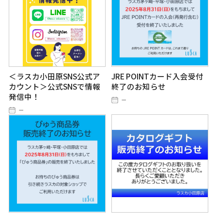
＜ラスカ小田原SNS公式ア
JRE POINTカード入会受付
カウント＞公式SNSで情報
終了のお知らせ
発信中！
－
－