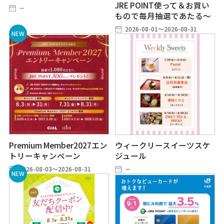
JRE POINT使って＆お買い
－
もので毎月抽選であたる～
2026-08-01～2026-08-31
Premium Member2027エン
ウィークリースイーツスケ
トリーキャンペーン
ジュール
2026-08-03～2026-08-31
－