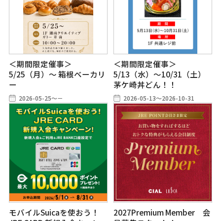
＜期間限定催事＞
＜期間限定催事＞
5/25（月）～ 箱根ベーカリ
5/13（水）～10/31（土）
ー
茅ケ崎丼どん！！
2026-05-25～－
2026-05-13～2026-10-31
モバイルSuicaを使おう！
2027Premium Member 会