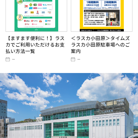
【ますます便利に！】ラス
＜ラスカ小田原＞タイムズ
カでご利用いただけるお支
ラスカ小田原駐車場へのご
払い方法一覧
案内
－
－