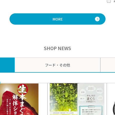
MORE
SHOP NEWS
フード・その他
8.05
限定SHOP＞『うみちか
ル』OPEN！
26-08-05～2026-08-11