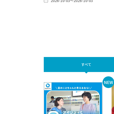
2026-10-03～2026-10-03
すべて
2026.08.05
2026.0
【ウィークリースイーツ】出店
＜期間
店舗スケジュール ～
テーブ
－
20