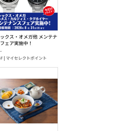
ックス・オメガ他 メンテナ
フェア実施中！
－
5F | マイセレクトポイント