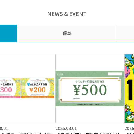
NEWS & EVENT
催事
8.01
2026.08.01
2026