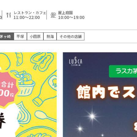
レストラン・カフェ
屋上庭園
0
11:00～22:00
10:00～19:00
茅ヶ崎
平塚
小田原
熱海
その他の店舗