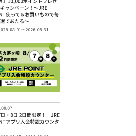
月】10,000ポイントプレゼ
キャンペーン！～JRE
INT使って＆お買いもので毎
選であたる～
2026-08-01～2026-08-31
.08.07
7日・8日 2日間限定！ JRE
INTアプリ入会特設カウンタ