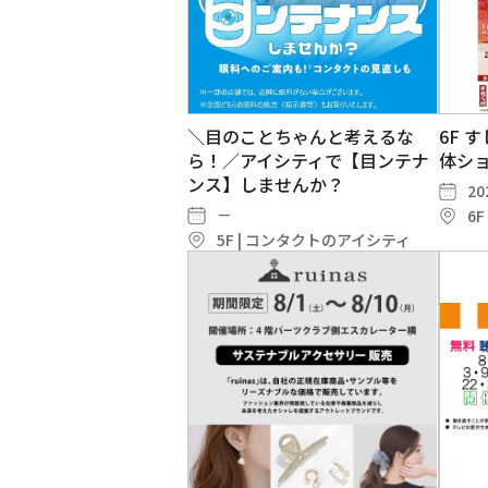
＼目のことちゃんと考えるな
6F 
ら！／アイシティで【目ンテナ
体シ
ンス】しませんか？
20
－
6
5F | コンタクトのアイシティ