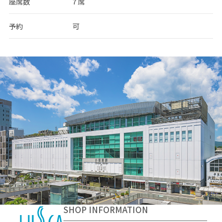
座席数
7 席
予約
可
SHOP INFORMATION