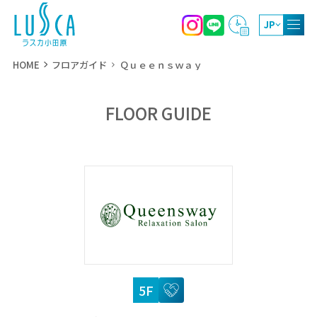
JP
HOME
フロアガイド
Ｑｕｅｅｎｓｗａｙ
FLOOR GUIDE
10:00～20:00
ショッピング
レストラン・カフェ
※各店営業時間が異なります
10:00～18:00（4月～9月）
屋上庭園
10:00～17:00（10月～3月）
5F