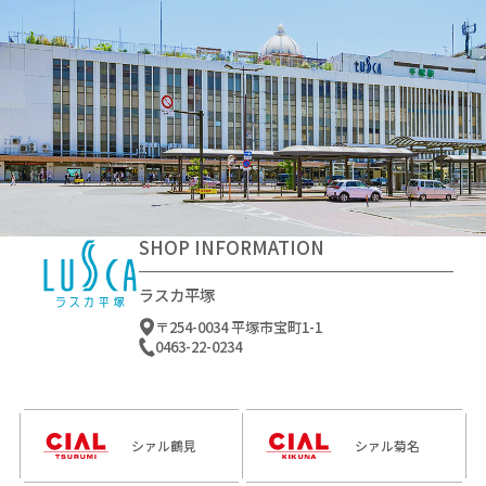
2026-07-29～2026-08-29
2026-07-25～2026-08-24
B1F | こだわりや
1F | 石舟庵
SHOP INFORMATION
ラスカ平塚
〒254-0034 平塚市宝町1-1
0463-22-0234
2026-08-01～2026-08-31
2026-08-01～2026-08-31
4F | グレープ元町
5F | リラクゼーションスペース
ラフィネプリュス
シァル鶴見
シァル菊名