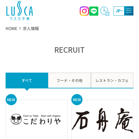
JP
HOME
求人情報
RECRUIT
10:00～20:00
ショッピング
11:00～21:00
レストラン・カフェ
10:00～19:00（4月～9月）
すべて
フード・その他
レストラン・カフェ
屋上庭園
10:00～17:00（10月～3月）