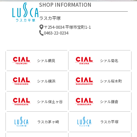
SHOP INFORMATION
ラスカ平塚
〒254-0034 平塚市宝町1-1
0463-22-0234
シァル鶴見
シァル菊名
シァル横浜
シァル桜木町
シァル保土ヶ谷
シァル鎌倉
ラスカ茅ヶ崎
ラスカ平塚