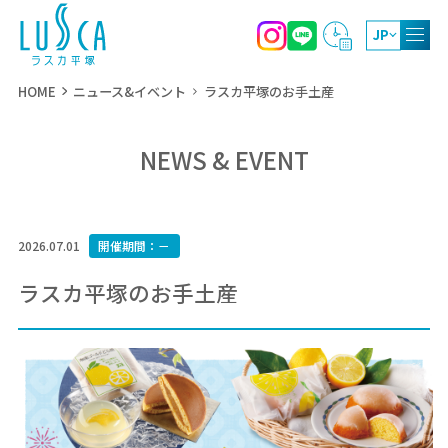
JP
HOME
ニュース&イベント
ラスカ平塚のお手土産
NEWS & EVENT
10:00～20:00
ショッピング
11:00～21:00
レストラン・カフェ
2026.07.01
開催期間：－
10:00～19:00（4月～9月）
屋上庭園
10:00～17:00（10月～3月）
ラスカ平塚のお手土産