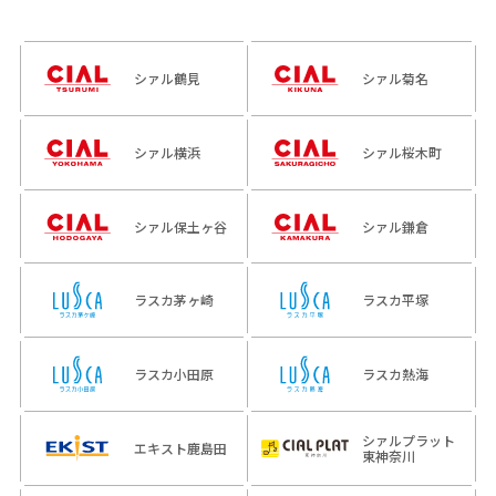
シァル鶴見
シァル菊名
シァル横浜
シァル桜木町
シァル保土ヶ谷
シァル鎌倉
ラスカ茅ヶ崎
ラスカ平塚
ラスカ小田原
ラスカ熱海
シァルプラット
エキスト鹿島田
東神奈川