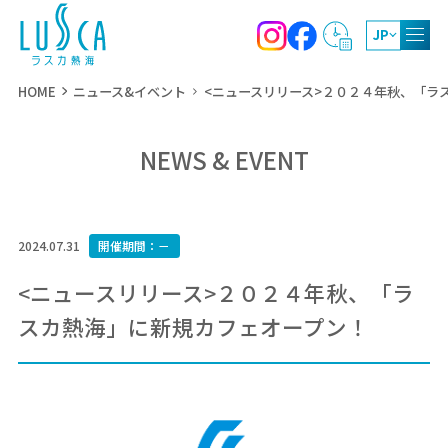
JP
HOME
ニュース&イベント
<ニュースリリース>２０２４年秋、「ラ
NEWS & EVENT
9:00～19:00
ショッピング
11:00～21:00
レストラン・カフェ
2024.07.31
開催期間：－
9:00～21:00
屋上庭園
<ニュースリリース>２０２４年秋、「ラ
スカ熱海」に新規カフェオープン！