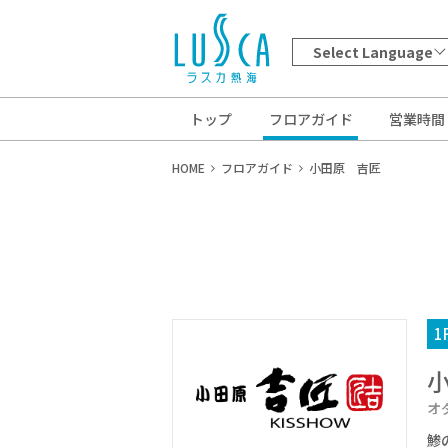
Select Language
トップ
フロアガイド
営業時間
HOME
フロアガイド
小田原 吉匠
1
オ
鯵