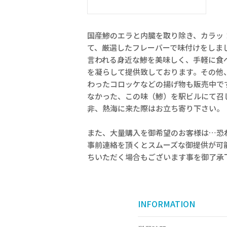
国産鯵のエラと内臓を取り除き、カラッ
て、厳選したフレーバーで味付けをしま
言われる身近な鯵を美味しく、手軽に食
を凝らして提供致しております。その他
わったコロッケなどの揚げ物も販売中で
なかった、この味（鯵）を駅ビルにて召
非、熱海に来た際はお立ち寄り下さい。
また、大量購入を御希望のお客様は…恐
事前連絡を頂くとスムーズな御提供が可
ちいただく場合もございます事を御了承
INFORMATION