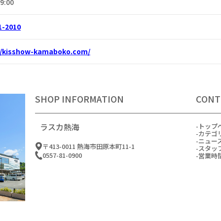
9:00
1-2010
//kisshow-kamaboko.com/
SHOP INFORMATION
CONT
ラスカ熱海
トップ
カテゴ
ニュー
〒413-0011 熱海市田原本町11-1
スタッ
0557-81-0900
営業時