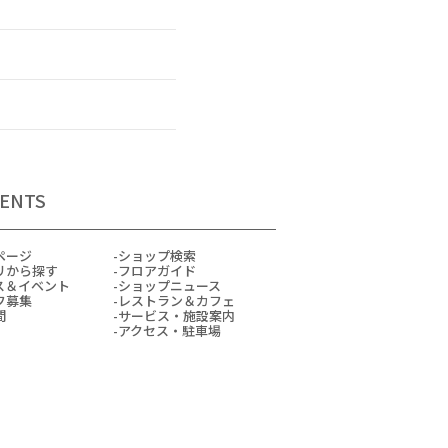
ENTS
ページ
ショップ検索
リから探す
フロアガイド
ス＆イベント
ショップニュース
フ募集
レストラン＆カフェ
間
サービス・施設案内
アクセス・駐車場