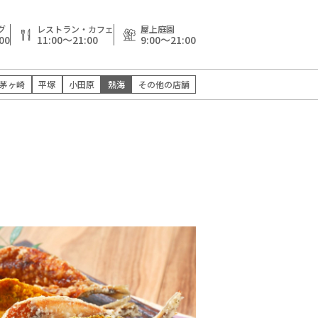
グ
レストラン・カフェ
屋上庭園
00
11:00～21:00
9:00～21:00
茅ヶ崎
平塚
小田原
熱海
その他の店舗