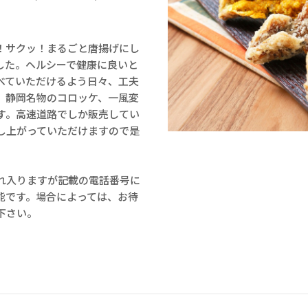
！サクッ！まるごと唐揚げにし
した。ヘルシーで健康に良いと
べていただけるよう日々、工夫
、静岡名物のコロッケ、一風変
す。高速道路でしか販売してい
し上がっていただけますので是
れ入りますが記載の電話番号に
能です。場合によっては、お待
下さい。