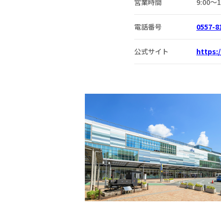
営業時間
9:00〜1
電話番号
0557-8
公式サイト
https: