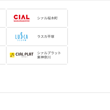
シァル桜木町
ラスカ平塚
シァルプラット
東神奈川