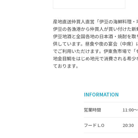
産地直送仲買人直営「伊豆の海鮮料理
伊豆の各漁港から仲買人が買い付けた新
伊豆地酒と全国各地の日本酒・焼酎を取
供しています。昼食や夜の宴会（中席）
でご利用いただけます。伊東魚市場で「
地金目鯛をはじめ地元で消費される希少
ております。
INFORMATION
営業時間
11:00〜
フード L.O
20:30