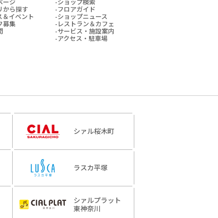
ページ
ショップ検索
リから探す
フロアガイド
ス＆イベント
ショップニュース
フ募集
レストラン＆カフェ
間
サービス・施設案内
アクセス・駐車場
シァル桜木町
ラスカ平塚
シァルプラット
東神奈川