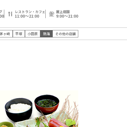
グ
レストラン・カフェ
屋上庭園
00
11:00～21:00
9:00～21:00
茅ヶ崎
平塚
小田原
熱海
その他の店舗