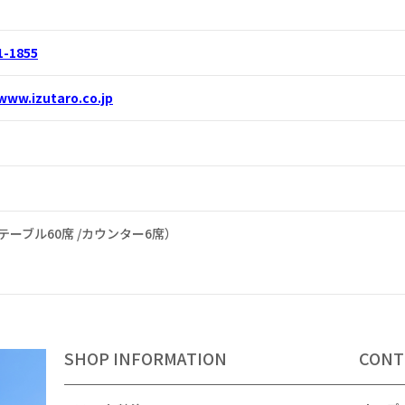
1-1855
/www.izutaro.co.jp
（テーブル60席 /カウンター6席）
SHOP INFORMATION
CONT