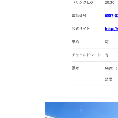
ドリンク L.O
20:30
電話番号
0557-8
公式サイト
http:/
予約
可
チャイルドシート
有
備考
66席 
禁煙