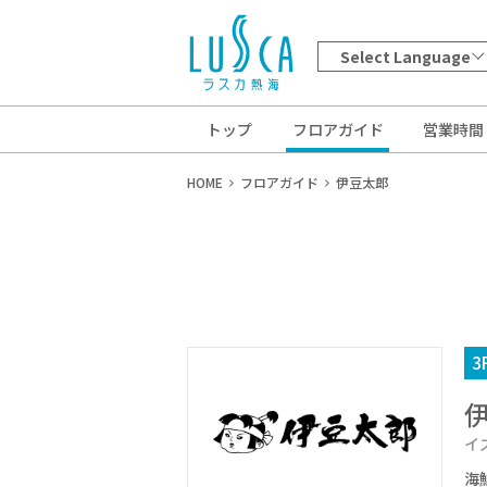
Select Language
トップ
フロアガイド
営業時間
HOME
フロアガイド
伊豆太郎
3
イ
海