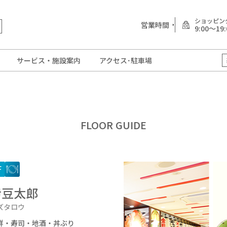
ショッピン
営業時間
9:00～19:
サービス・施設案内
アクセス･駐車場
FLOOR GUIDE
F
伊豆太郎
ズタロウ
鮮・寿司・地酒・丼ぶり