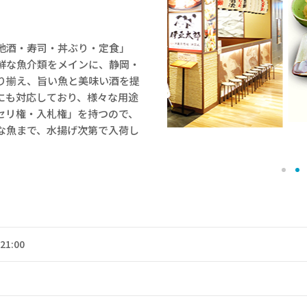
・地酒・寿司・丼ぶり・定食」
鮮な魚介類をメインに、静岡・
り揃え、旨い魚と美味い酒を提
にも対応しており、様々な用途
セリ権・入札権」を持つので、
な魚まで、水揚げ次第で入荷し
21:00