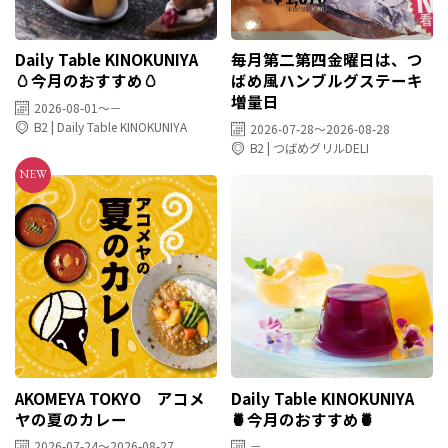
Daily Table KINOKUNIYA
毎月第二第四金曜日は、つ
🥚今月のおすすめ🥚
ばめ風ハンブルグステーキ
増量日
2026-08-01～－
B2 | Daily Table KINOKUNIYA
2026-07-28～2026-08-28
B2 | つばめグリルDELI
AKOMEYA TOKYO アコメ
Daily Table KINOKUNIYA
ヤの夏のカレー
🍍今月のおすすめ🍍
2026-07-24～2026-08-27
－