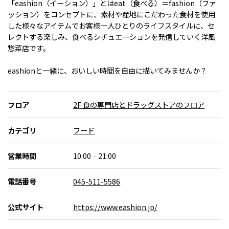
「eashion（イーション）」とはeat（食べる）＝fashion（ファ
ッション）をコンセプトに、素材や産地にこだわった食材を使用
した様々なアイテムでお客様一人ひとりのライフスタイルに、セ
レクトする楽しみ、食べるシチュエーションを発信していく洋風
惣菜店です。
eashionと一緒に、おいしい時間を自由に描いてみませんか？
フロア
2F 食の専門店とドラッグストアのフロア
カテゴリ
フード
営業時間
10:00‐21:00
電話番号
045-511-5586
公式サイト
https://www.eashion.jp/