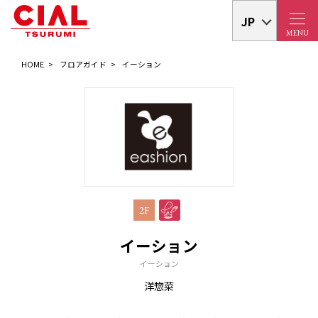
JP
MENU
HOME
フロアガイド
イーション
2F
イーション
イーション
洋惣菜