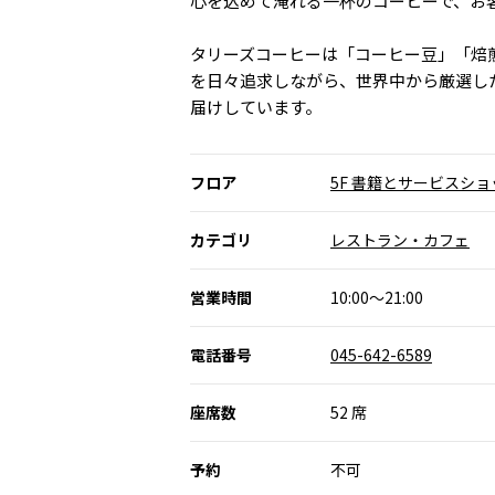
心を込めて淹れる一杯のコーヒーで、お
タリーズコーヒーは「コーヒー豆」「焙
を日々追求しながら、世界中から厳選し
届けしています。
フロア
5F 書籍とサービスシ
カテゴリ
レストラン・カフェ
営業時間
10:00～21:00
電話番号
045-642-6589
座席数
52 席
予約
不可