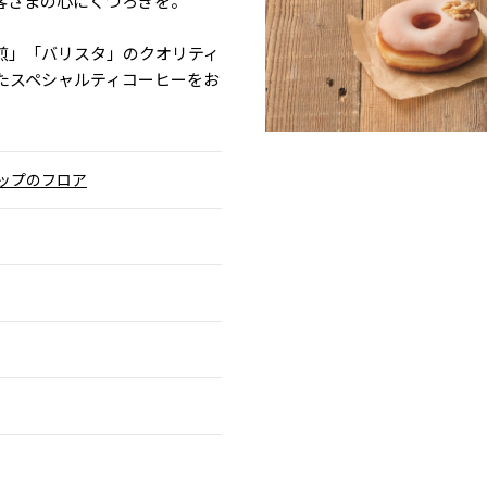
客さまの心にくつろぎを。
煎」「バリスタ」のクオリティ
たスペシャルティコーヒーをお
ョップのフロア