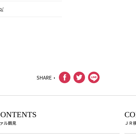
p/
SHARE
ァル鶴見
ＪＲ