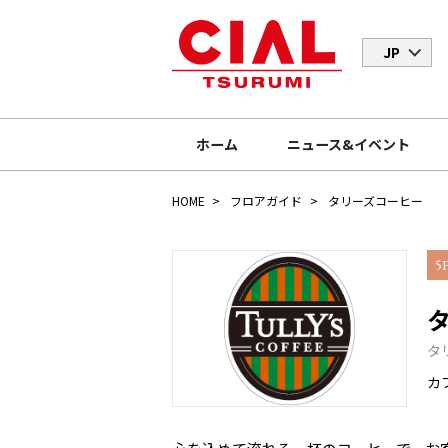
JP
ホーム
ニュース&イベント
HOME
フロアガイド
タリーズコーヒー
5
タ
カ