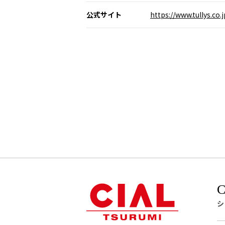
公式サイト
https://www.tullys.co.j
シ