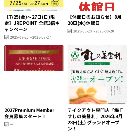
【7/25(金)～27日(日)限
【休館日のお知らせ】8月
定】JRE POINT 全館3倍キ
20日(水)休館日
ャンペーン
2025-08-20～2025-08-20
2025-07-25～2025-07-27
2027Premium Member
テイクアウト専門店「梅丘
会員募集スタート！
すしの美登利」2026年3月
28日(土) グランドオープ
－
ン！