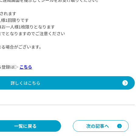
されます
様1回限りです
はお一人様1枚限りとなります
00までとなりますのでご注意ください
なる場合がございます。
ち登録は▷
こちら
詳しくはこちら
一覧に戻る
次の記事へ