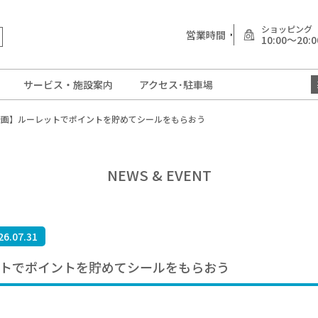
ショッピング
営業時間
10:00～20:0
サービス・施設案内
アクセス･駐車場
定企画】ルーレットでポイントを貯めてシールをもらおう
NEWS & EVENT
6.07.31
ットでポイントを貯めてシールをもらおう