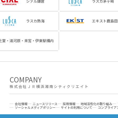
シァル鎌倉
ラスカ茅ヶ崎
ラスカ熱海
エキスト鹿島田
辻堂・湯河原・来宮・伊東駅構内
株式会社ＪＲ横浜湘南シティクリエイト
会社情報
ニュースリリース
採用情報
地域活性化の取り組み
ソーシャルメディアポリシー
サイトの利用について
コンプライア