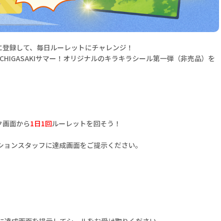
ちに登録して、毎日ルーレットにチャレンジ！
「CHIGASAKIサマー！オリジナルのキラキラシール第一弾（非売品）を
ク画面から
1日1回
ルーレットを回そう！
ーションスタッフに達成画面をご提示ください。
フに達成画面を提示してシールをお受け取りください。