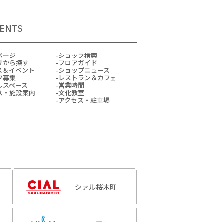
ENTS
ページ
ショップ検索
リから探す
フロアガイド
ス＆イベント
ショップニュース
フ募集
レストラン＆カフェ
ルスペース
営業時間
ス・施設案内
文化教室
アクセス・駐車場
シァル桜木町