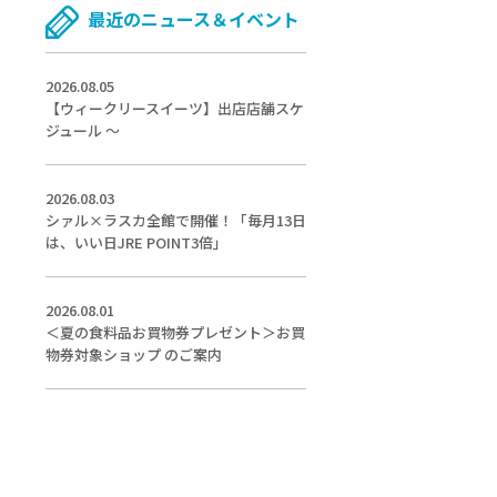
最近のニュース＆イベント
2026.08.05
【ウィークリースイーツ】出店店舗スケ
ジュール ～
2026.08.03
シァル×ラスカ全館で開催！「毎月13日
は、いい日JRE POINT3倍」
2026.08.01
＜夏の食料品お買物券プレゼント＞お買
物券対象ショップ のご案内