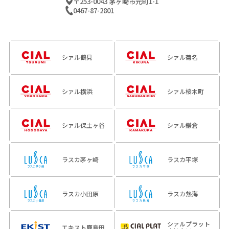
〒253-0043 茅ヶ崎市元町1-1
0467-87-2801
シァル鶴見
シァル菊名
シァル横浜
シァル桜木町
シァル保土ヶ谷
シァル鎌倉
ラスカ茅ヶ崎
ラスカ平塚
ラスカ小田原
ラスカ熱海
シァルプラット
エキスト鹿島田