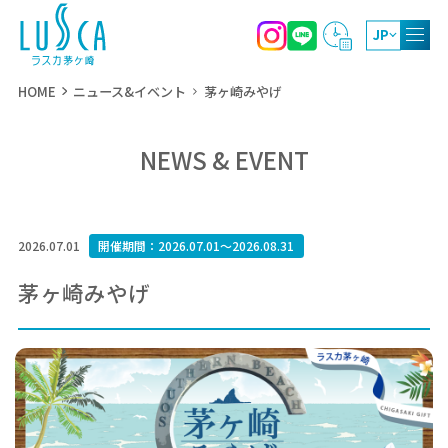
JP
HOME
ニュース&イベント
茅ヶ崎みやげ
NEWS & EVENT
10:00～20:00
ショッピング
11:00～22:00
レストラン・カフェ
2026.07.01
開催期間：2026.07.01～2026.08.31
10:00～19:00
屋上庭園
茅ヶ崎みやげ