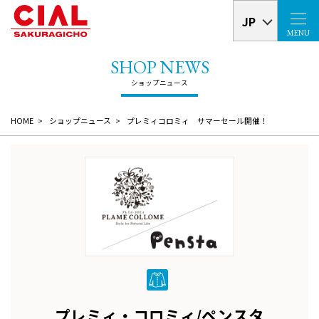
JP
MENU
HOME
ショップニュース
プレミィコロミィ サマーセール開催！
プレミィ・コロミィ/ペンスタ