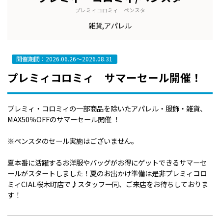
プレミィコロミィ ペンスタ
雑貨,アパレル
開催期間：2026.06.26～2026.08.31
プレミィコロミィ サマーセール開催！
プレミィ・コロミィの一部商品を除いたアパレル・服飾・雑貨、
MAX50％OFFのサマーセール開催 ！
※ペンスタのセール実施はございません。
夏本番に活躍するお洋服やバッグがお得にゲットできるサマーセ
ールがスタートしました！夏のお出かけ準備は是非プレミィコロ
ミィCIAL桜木町店で♪スタッフ一同、ご来店をお待ちしておりま
す！